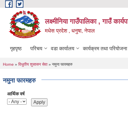
Skip to main content
लक्ष्मीनिया गाउँपालिका , गाउँ कार्
मधेस प्रदेश , धनुषा, नेपाल
गृहपृष्ठ
परिचय
वडा कार्यालय
कार्यक्रम तथा परियोजना
You are here
Home
»
विधुतीय शुसासन सेवा
» नमुना फारमहरु
नमुना फारमहरु
आर्थिक वर्ष