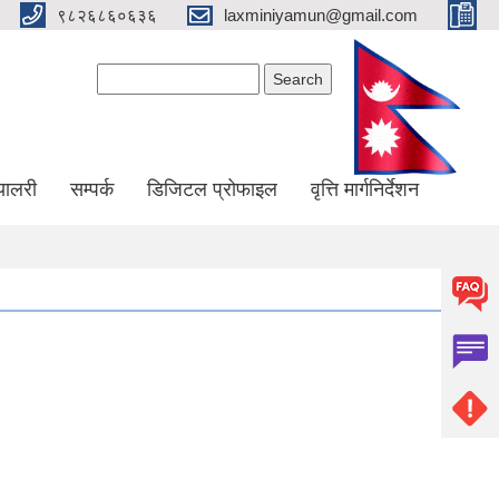
९८२६८६०६३६
laxminiyamun@gmail.com
Search form
Search
्यालरी
सम्पर्क
डिजिटल प्रोफाइल
वृत्ति मार्गनिर्देशन