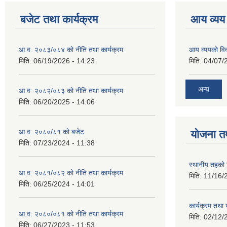
बजेट तथा कार्यक्रम
आय व्यय
आ.व. २०८३/०८४ को नीति तथा कार्यक्रम
आय व्ययको व
मिति:
06/19/2026 - 14:23
मिति:
04/07/
अन्य
आ.व: २०८२/०८३ को नीति तथा कार्यक्रम
मिति:
06/20/2025 - 14:06
आ.व: २०८०/८१ को बजेट
योजना त
मिति:
07/23/2024 - 11:38
स्थानीय तहको 
आ.व: २०८१/०८२ को नीति तथा कार्यक्रम
मिति:
11/16/
मिति:
06/25/2024 - 14:01
कार्यक्रम तथा
आ.व: २०८०/०८१ को नीति तथा कार्यक्रम
मिति:
02/12/
मिति:
06/27/2023 - 11:53