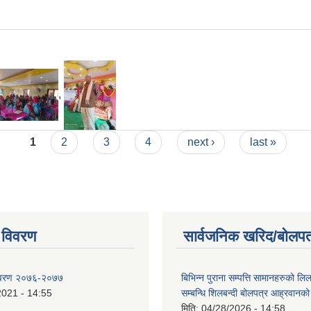
,
1
2
3
4
next ›
last »
 विवरण
सार्वजनिक खरिद/बोलपत
िवरण २०७६-२०७७
बिभिन्न पुराना सम्पत्ति सामानहरुको लिल
2021 - 14:55
सम्बन्धि शिलबन्दी बोलपत्र आह्रवानको
मिति:
04/28/2026 - 14:58