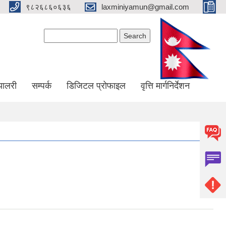
९८२६८६०६३६
laxminiyamun@gmail.com
Search form
Search
्यालरी
सम्पर्क
डिजिटल प्रोफाइल
वृत्ति मार्गनिर्देशन