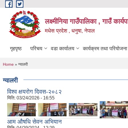
Skip to main content
लक्ष्मीनिया गाउँपालिका , गाउँ कार्
मधेस प्रदेश , धनुषा, नेपाल
गृहपृष्ठ
परिचय
वडा कार्यालय
कार्यक्रम तथा परियोजना
You are here
Home
» ग्यालरी
ग्यालरी
विश्व क्षयरोग दिवस-२०८२
मिति:
03/24/2026 - 16:55
,
,
,
आम औषधि सेवन अभियान
मिति:
04/29/2024 - 12:29