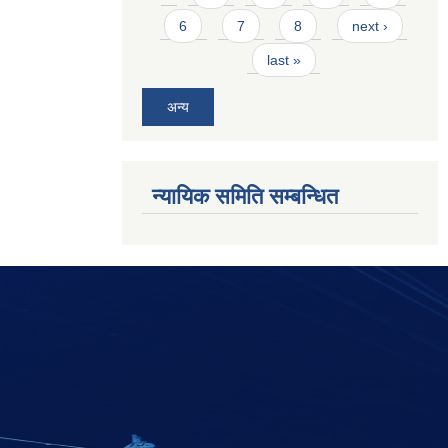
6
7
8
next ›
last »
अन्य
न्यायिक समिति सम्बन्धित