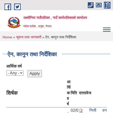
Skip to main content
लक्ष्मीनिया गाउँपालिका , गाउँ कार्यपालिकाको कार्यालय
मधेस प्रदेश , धनुषा, नेपाल
You are here
Home
»
सूचना तथा जानकारी
» ऐन, कानुन तथा निर्देशिका
ऐन, कानुन तथा निर्देशिका
आर्थिक वर्ष
आ
र्थि
शिर्षक
क
मिति
दस्तावेज
व
र्ष
02/0
निजी वन