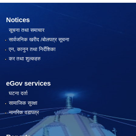
Notices
सूचना तथा समाचार
सार्वजनिक खरीद /बोलपत्र सूचना
एन, कानुन तथा निर्देशिका
कर तथा शुल्कहरु
eGov services
घटना दर्ता
सामाजिक सुरक्षा
नागरिक वडापत्र