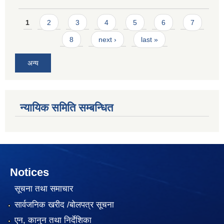
Pages
1
2
3
4
5
6
7
8
next ›
last »
अन्य
न्यायिक समिति सम्बन्धित
Notices
सूचना तथा समाचार
सार्वजनिक खरीद /बोलपत्र सूचना
एन, कानुन तथा निर्देशिका