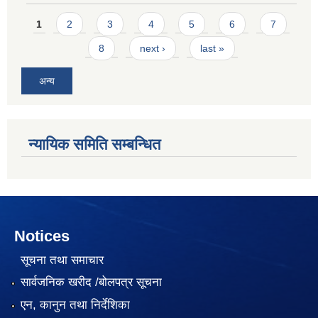
Pages
1
2
3
4
5
6
7
8
next ›
last »
अन्य
न्यायिक समिति सम्बन्धित
Notices
सूचना तथा समाचार
सार्वजनिक खरीद /बोलपत्र सूचना
एन, कानुन तथा निर्देशिका