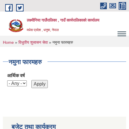
Skip to main content
लक्ष्मीनिया गाउँपालिका , गाउँ कार्यपालिकाको कार्यालय
मधेस प्रदेश , धनुषा, नेपाल
You are here
Home
»
विधुतीय शुसासन सेवा
» नमुना फारमहरु
नमुना फारमहरु
आर्थिक वर्ष
बजेट तथा कार्यक्रम