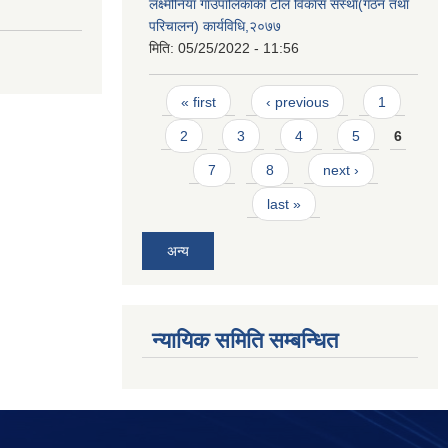
लक्ष्मीनियाँ गाउँपालिकाको टोल विकास संस्था(गठन तथा
परिचालन) कार्यविधि,२०७७
मिति:
05/25/2022 - 11:56
Pages
« first
‹ previous
1
2
3
4
5
6
7
8
next ›
last »
अन्य
न्यायिक समिति सम्बन्धित