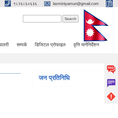
९८२६८६०६३६
laxminiyamun@gmail.com
Search form
Search
्यालरी
सम्पर्क
डिजिटल प्रोफाइल
वृत्ति मार्गनिर्देशन
जन प्रतिनिधि