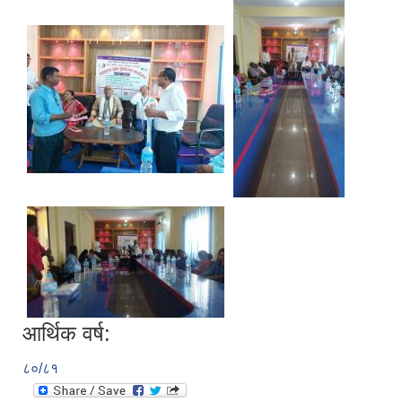
आर्थिक वर्ष:
८०/८१