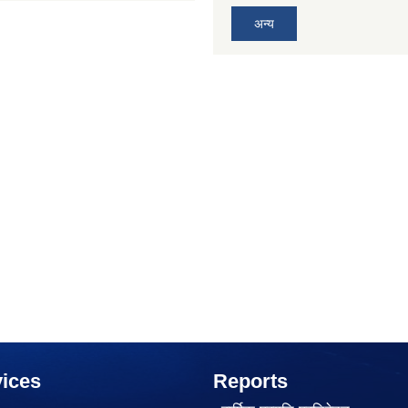
अन्य
ices
Reports