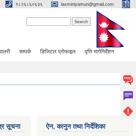
९८२६८६०६३६
laxminiyamun@gmail.com
Search form
Search
्यालरी
सम्पर्क
डिजिटल प्रोफाइल
वृत्ति मार्गनिर्देशन
्र सूचना
ऐन, कानुन तथा निर्देशिका