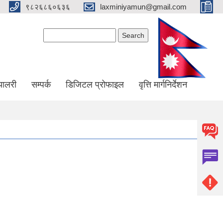
९८२६८६०६३६
laxminiyamun@gmail.com
Search form
Search
्यालरी
सम्पर्क
डिजिटल प्रोफाइल
वृत्ति मार्गनिर्देशन