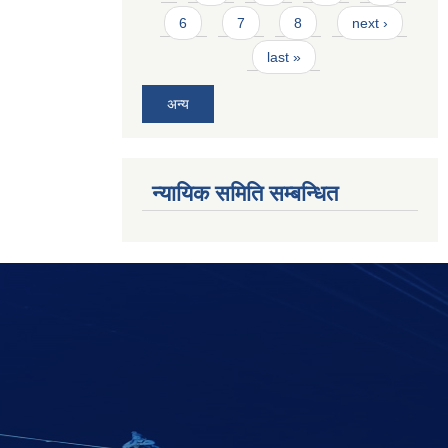
6
7
8
next ›
last »
अन्य
न्यायिक समिति सम्बन्धित