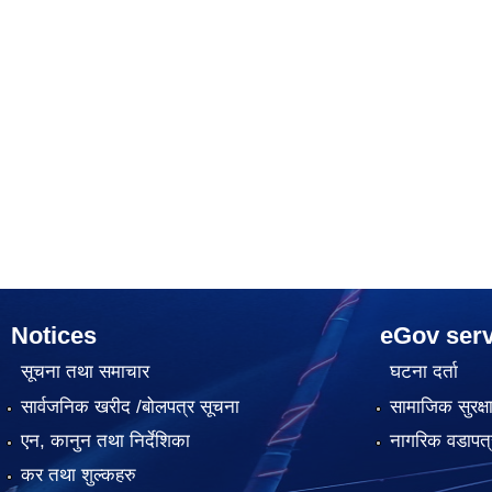
Notices
eGov serv
सूचना तथा समाचार
घटना दर्ता
सार्वजनिक खरीद /बोलपत्र सूचना
सामाजिक सुरक्ष
एन, कानुन तथा निर्देशिका
नागरिक वडापत्
कर तथा शुल्कहरु