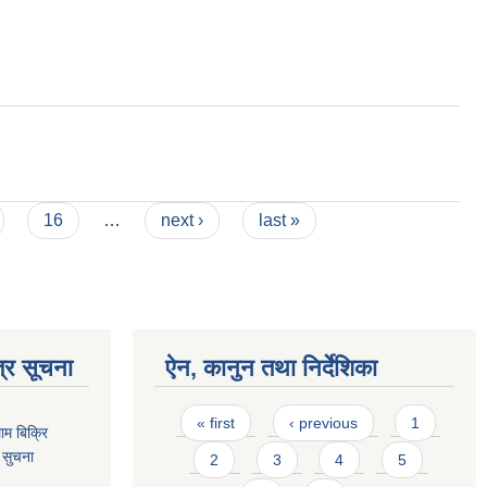
16
…
next ›
last »
्र सूचना
ऐन, कानुन तथा निर्देशिका
Pages
« first
‹ previous
1
ाम बिक्रि
 सुचना
2
3
4
5