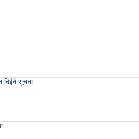
ूचना
ान दिईने सूचना
ुदान दिईने सूचना
ना