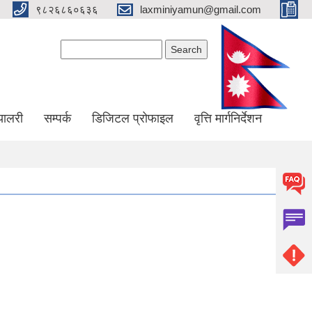
९८२६८६०६३६
laxminiyamun@gmail.com
Search form
Search
्यालरी
सम्पर्क
डिजिटल प्रोफाइल
वृत्ति मार्गनिर्देशन