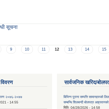
ा आयआर्जनका लागि अनुदान सम्बन्धी सूचना आव्हान
्धी सूचना
्बन्धी सूचना
9
10
11
12
13
14
15
 विवरण
सार्वजनिक खरिद/बोलपत
िवरण २०७६-२०७७
बिभिन्न पुराना सम्पत्ति सामानहरुको लिल
2021 - 14:55
सम्बन्धि शिलबन्दी बोलपत्र आह्रवानको
मिति:
04/28/2026 - 14:58