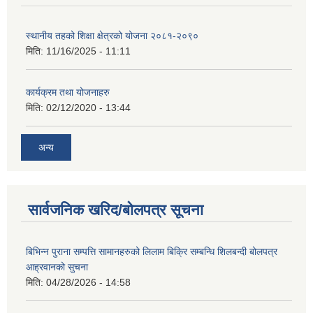
स्थानीय तहको शिक्षा क्षेत्रको योजना २०८१-२०९०
मिति:
11/16/2025 - 11:11
कार्यक्रम तथा योजनाहरु
मिति:
02/12/2020 - 13:44
अन्य
सार्वजनिक खरिद/बोलपत्र सूचना
बिभिन्न पुराना सम्पत्ति सामानहरुको लिलाम बिक्रि सम्बन्धि शिलबन्दी बोलपत्र
आह्रवानको सुचना
मिति:
04/28/2026 - 14:58