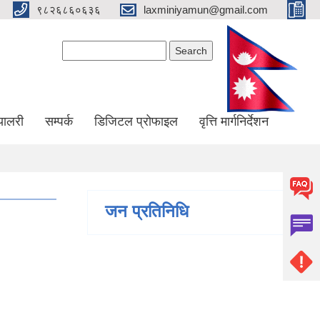
९८२६८६०६३६
laxminiyamun@gmail.com
Search form
Search
्यालरी
सम्पर्क
डिजिटल प्रोफाइल
वृत्ति मार्गनिर्देशन
जन प्रतिनिधि