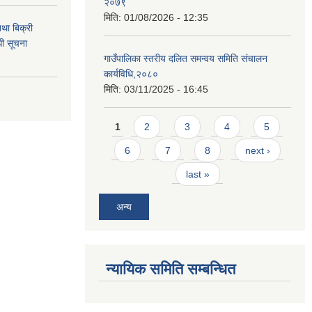
२०७९
मिति:
01/08/2026 - 12:35
था बिक्री
धी सूचना
गाउँपालिका स्तरीय दलित समन्वय समिति संचालन
कार्यविधि,२०८०
मिति:
03/11/2025 - 16:45
Pages
1
2
3
4
5
6
7
8
next ›
last »
अन्य
न्यायिक समिति सम्बन्धित