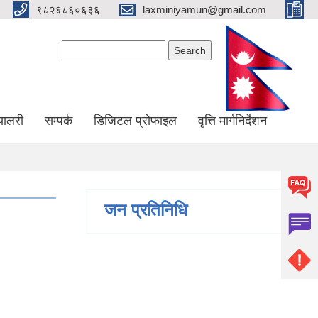
९८२६८६०६३६
laxminiyamun@gmail.com
Search form
Search
्यालरी
सम्पर्क
डिजिटल प्रोफाइल
वृत्ति मार्गनिर्देशन
जन प्रतिनिधि