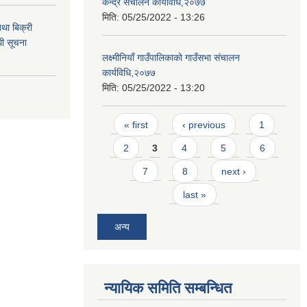
केन्द्र संचालन कार्यविधि,२०७७
मिति:
05/25/2022 - 13:26
था बिक्री
धी सूचना
लक्ष्मीनियाँ गाउँपालिकाको गाउँसभा संचालन
कार्यविधि,२०७७
मिति:
05/25/2022 - 13:20
Pages
« first
‹ previous
1
2
3
4
5
6
7
8
next ›
last »
अन्य
न्यायिक समिति सम्बन्धित