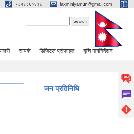
९८२६८६०६३६
laxminiyamun@gmail.com
Search form
Search
्यालरी
सम्पर्क
डिजिटल प्रोफाइल
वृत्ति मार्गनिर्देशन
जन प्रतिनिधि