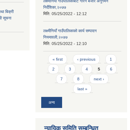
लक्ष्मीनियाँ गाउँपालिकाबाट गरिने बजार अनुगमन
निर्देशिका,२०७७
था बिक्री
मिति:
05/25/2022 - 12:12
धी सूचना
लक्ष्मीनियाँ गाउँपालिकाको कार्य सम्पादन
नियमावली,२०७७
मिति:
05/25/2022 - 12:10
Pages
« first
‹ previous
1
2
3
4
5
6
7
8
next ›
last »
अन्य
न्यायिक समिति सम्बन्धित